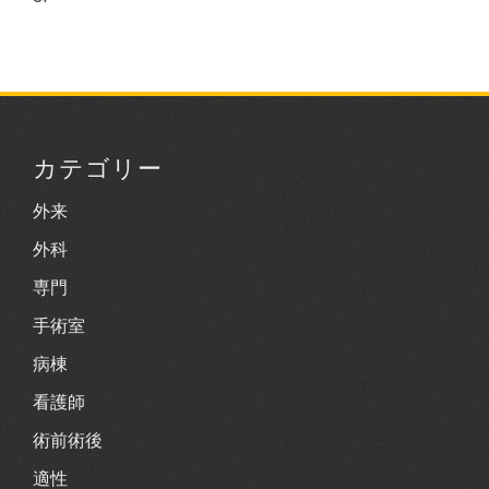
カテゴリー
外来
外科
専門
手術室
病棟
看護師
術前術後
適性