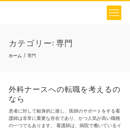
Skip
to
content
カテゴリー:
専門
ホーム
専門
外科ナースへの転職を考えるの
なら
患者に対して献身的に接し、医師のサポートをする看
護師は非常に重要な存在であり、かつ人気が高い職種
の一つでもあります。 看護師は、病院で働いているイ