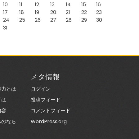
10
11
12
13
14
15
16
17
18
19
20
21
22
23
24
25
26
27
28
29
30
31
メタ情報
魅力とは
ログイン
とは
投稿フィード
内容
コメントフィード
るのなら
WordPress.org