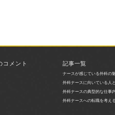
のコメント
記事一覧
ナースが感じている外科の
外科ナースに向いている人
外科ナースの典型的な仕事
外科ナースへの転職を考え