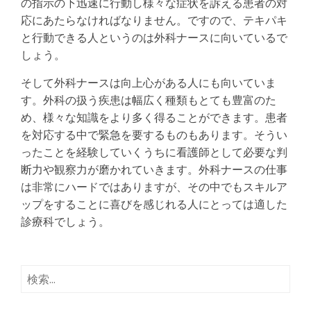
の指示の下迅速に行動し様々な症状を訴える患者の対
応にあたらなければなりません。ですので、テキパキ
と行動できる人というのは外科ナースに向いているで
しょう。
そして外科ナースは向上心がある人にも向いていま
す。外科の扱う疾患は幅広く種類もとても豊富のた
め、様々な知識をより多く得ることができます。患者
を対応する中で緊急を要するものもあります。そうい
ったことを経験していくうちに看護師として必要な判
断力や観察力が磨かれていきます。外科ナースの仕事
は非常にハードではありますが、その中でもスキルア
ップをすることに喜びを感じれる人にとっては適した
診療科でしょう。
検
索: