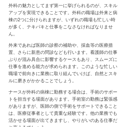
外科の魅力としてまず第一に挙げられるのが、スキル
アップを実現できることです。外科の職場は外来と病
棟の2つに分けられますが、いずれの職場も忙しい時
が多く、テキパキと仕事をこなさなければなりませ
ん。
外来であれば医師の診察の補助や、採血等の医療措
置、さらに新患の問診なども行います。看護師の仕事
ぶりが混み具合に影響するケースもあり、スムーズに
仕事を進める能力が求められます。このような忙しい
職場で前向きに業務に取り組んでいけば、自然とスキ
ルに磨きがかかることでしょう。
ナースが外科の病棟に勤務する場合は、手術のサポー
トを担当する場面があります。手術室の勤務は緊張感
がありますが、医師の側で手術をサポートできること
は、医療従事者として貴重な経験です。他の業務でも
活かせる場面が出てきますし、やりがいのある仕事だ