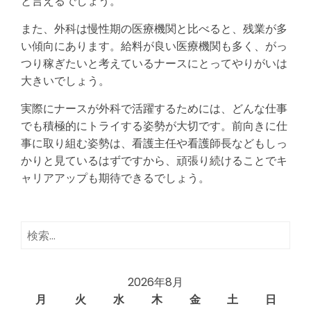
と言えるでしょう。
また、外科は慢性期の医療機関と比べると、残業が多
い傾向にあります。給料が良い医療機関も多く、がっ
つり稼ぎたいと考えているナースにとってやりがいは
大きいでしょう。
実際にナースが外科で活躍するためには、どんな仕事
でも積極的にトライする姿勢が大切です。前向きに仕
事に取り組む姿勢は、看護主任や看護師長などもしっ
かりと見ているはずですから、頑張り続けることでキ
ャリアアップも期待できるでしょう。
検
索:
2026年8月
月
火
水
木
金
土
日